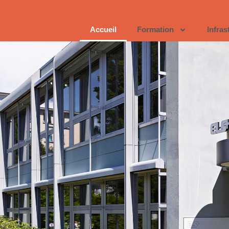
Accueil
Formation
Infras