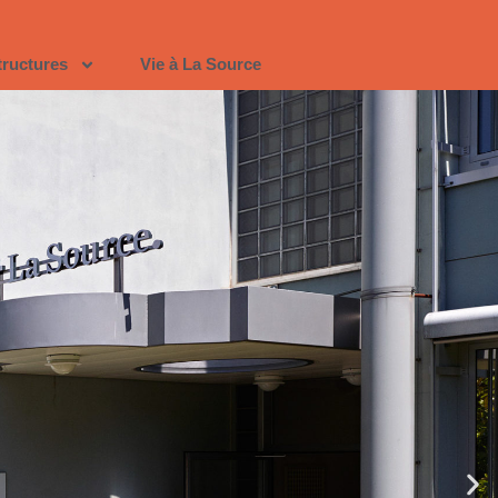
tructures
Vie à La Source