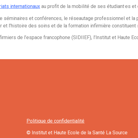
riats internationaux
au profit de la mobilité de ses étudiant·es e
de séminaires et conférences, le réseautage professionnel et la 
 et l’histoire des soins et de la formation infirmière constituen
nfirmiers de l’espace francophone (SIDIIEF), l’Institut et Haute E
Politique de confidentialité
© Institut et Haute Ecole de la Santé La Source