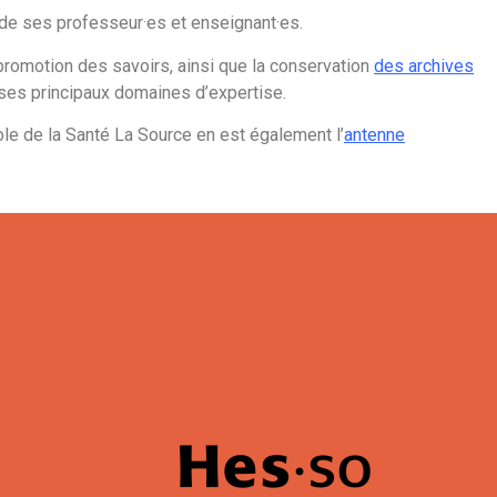
t de ses professeur·es et enseignant·es.
promotion des savoirs, ainsi que la conservation
des archives
t ses principaux domaines d’expertise.
cole de la Santé La Source en est également l’
antenne