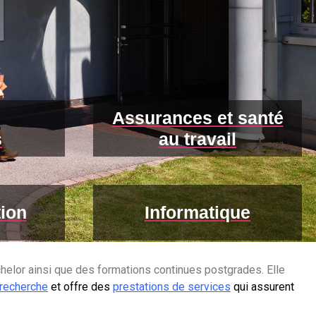
Assurances et santé
s
au travail
ion
Informatique
chelor ainsi que des formations continues postgrades. Elle
recherche
et offre des
prestations de services
qui assurent