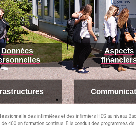
Données
Aspects
ersonnelles
financier
frastructures
Communicat
fessionnelle des infirmières et des infirmiers HES au niveau Ba
us de 400 en formation continue. Elle conduit des programmes de